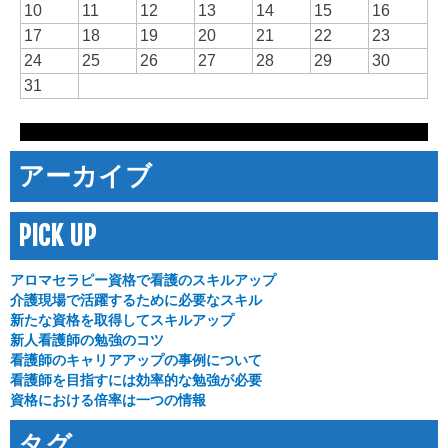
10
11
12
13
14
15
16
17
18
19
20
21
22
23
24
25
26
27
28
29
30
31
アーカイブ
PICK UP
アロマセラピー資格で看護のスキルアップ
介護現場で活躍するために必要なスキル
新たな資格を取得してスキルアップ
新人看護師の勉強のコツ
看護師のキャリアアップの事例について
看護師を目指すには効率的な勉強が必要
資格における倍率は一つの情報
タグ