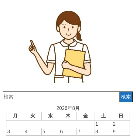
検
索:
2026年8月
月
火
水
木
金
土
日
1
2
3
4
5
6
7
8
9