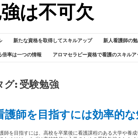
勉強は不可欠
ル
新たな資格を取得してスキルアップ
新人看護師の勉
る倍率は一つの情報
アロマセラピー資格で看護のスキルア
タグ:
受験勉強
看護師を目指すには効率的な
護師を目指すには、高校を卒業後に看護課程のある大学や養成